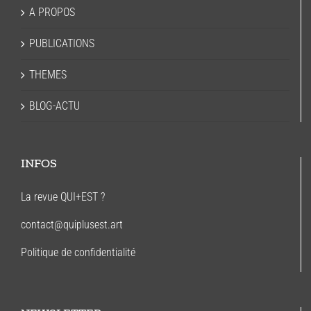
A PROPOS
PUBLICATIONS
THEMES
BLOG-ACTU
INFOS
La revue QUI+EST ?
contact@quiplusest.art
Politique de confidentialité