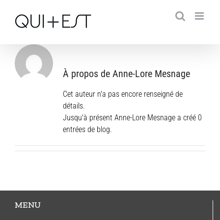
Passer
au
contenu
À propos de Anne-Lore Mesnage
Cet auteur n'a pas encore renseigné de
détails.
Jusqu'à présent Anne-Lore Mesnage a créé 0
entrées de blog.
MENU