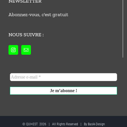
NEWSLETTER
Abonnez-vous, c'est gratuit
NOUS SUIVRE :
© QUI+EST
2026 | All Rights Reserved | By Basik-Design