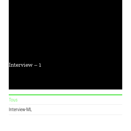
Interview – 1
Tous
Interview-ML