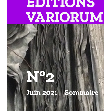
EDITIONS
VARIORUM
N°2
Juin 2021 – Sommaire