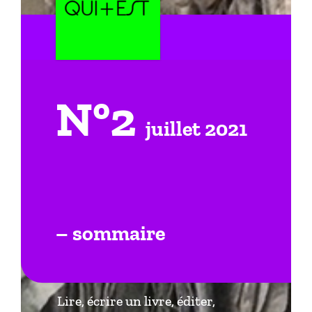
N°2
juillet 2021
– sommaire
Lire, écrire un livre, éditer,