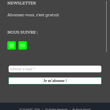
NEWSLETTER
Abonnez-vous, c'est gratuit
NOUS SUIVRE :
© QUI+EST
2026 | All Rights Reserved | By Basik-Design