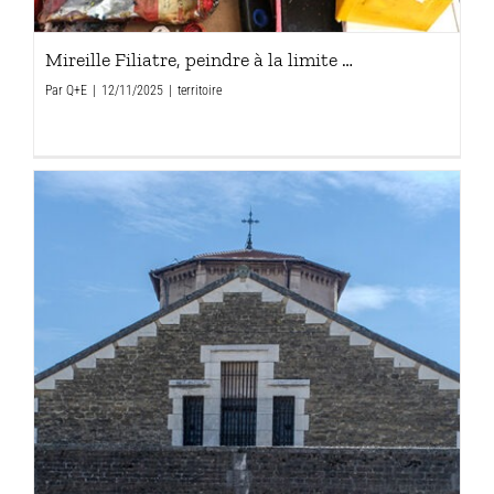
Mireille Filiatre, peindre à la limite …
Par
Q+E
|
12/11/2025
|
territoire