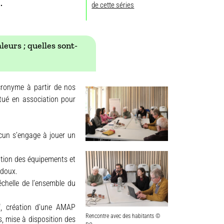
.
de cette séries
eurs ; quelles sont-
cronyme à partir de nos
itué en association pour
acun s’engage à jouer un
ation des équipements et
 doux.
’échelle de l’ensemble du
if, création d’une AMAP
Rencontre avec des habitants ©
s, mise à disposition des