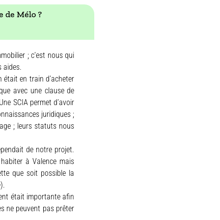
ue de Mélo ?
mobilier ; c’est nous qui
 aides.
 était en train d’acheter
oque avec une clause de
. Une SCIA permet d’avoir
nnaissances juridiques ;
age ; leurs statuts nous
pendait de notre projet.
 habiter à Valence mais
ette que soit possible la
).
nt était importante afin
es ne peuvent pas prêter