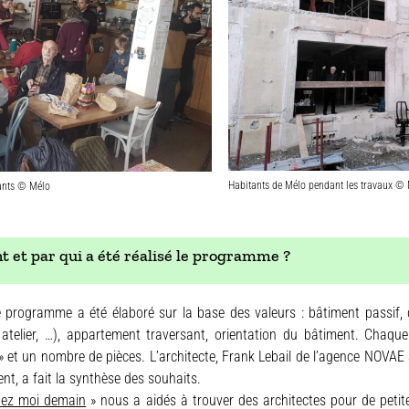
Habitants de Mélo pendant les travaux ©
ants © Mélo
et par qui a été réalisé le programme ?
 programme a été élaboré sur la base des valeurs : bâtiment passif,
atelier, …), appartement traversant, orientation du bâtiment. Chaqu
» et un nombre de pièces. L’architecte,
Frank Lebail de l’agence NOVAE
nt, a fait la synthèse des souhaits.
hez moi demain
»
nous a aidés à trouver des architectes pour de petit