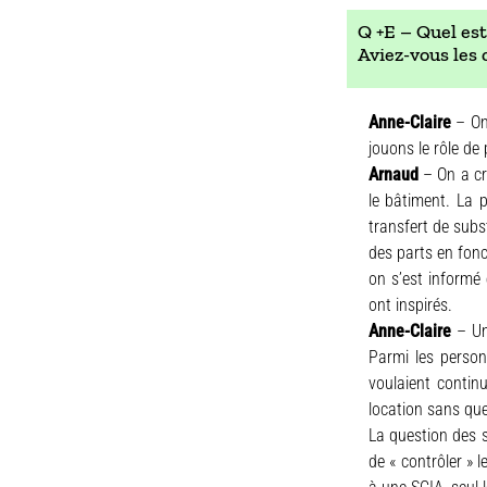
Q +E – Quel est
Aviez-vous les 
Anne-Claire
– On
jouons le rôle de
Arnaud
– On a cr
le bâtiment. La 
transfert de subs
des parts en fonc
on s’est informé
ont inspirés.
Anne-Claire
– Un 
Parmi les person
voulaient continu
location sans que
La question des 
de « contrôler »