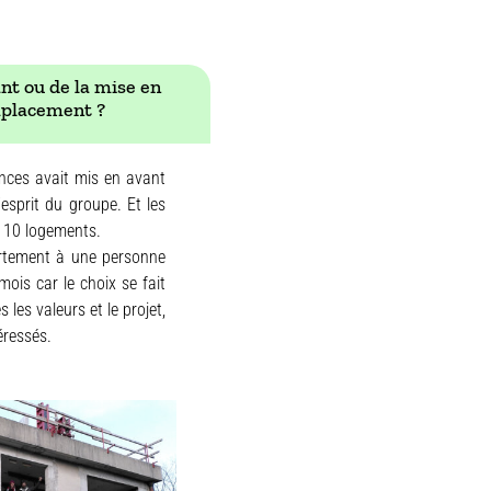
nt ou de la mise en
emplacement ?
iences avait mis en avant
esprit du groupe. Et les
r 10 logements.
artement à une personne
mois car le choix se fait
les valeurs et le projet,
éressés.