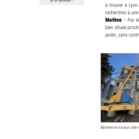
à trouver à Lyon.
recherches à une 
Marlène
– Par de
bien située proch
jardin, sans cont
Bâtiment en travaux côté 