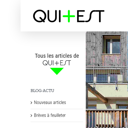
Passer
au
contenu
Tous les articles de
BLOG-ACTU
Nouveaux articles
Brèves à feuilleter