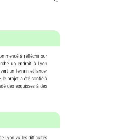
RC
commencé à réfléchir sur
herché un endroit à Lyon
vert un terrain et lancer
 le projet a été confié à
andé des esquisses à des
Lyon vu les difficultés