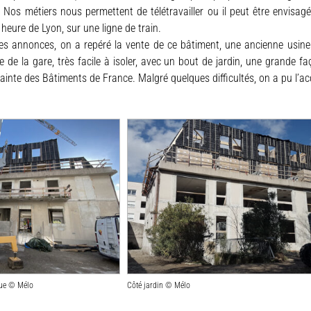
 Nos métiers nous permettent de télétravailler ou il peut être envisag
heure de Lyon, sur une ligne de train.
s annonces, on a repéré la vente de ce bâtiment, une ancienne usine 
e de la gare, très facile à isoler, avec un bout de jardin, une grande 
rainte des Bâtiments de France. Malgré quelques difficultés, on a pu l’acq
rue © Mélo
Côté jardin © Mélo