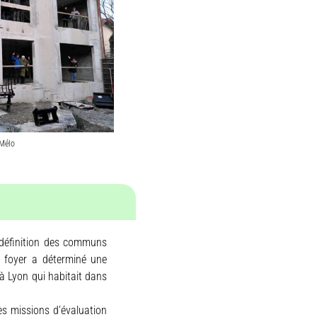
 Mélo
 définition des communs
e foyer a déterminé une
 à Lyon
qui habitait dans
es missions d’évaluation