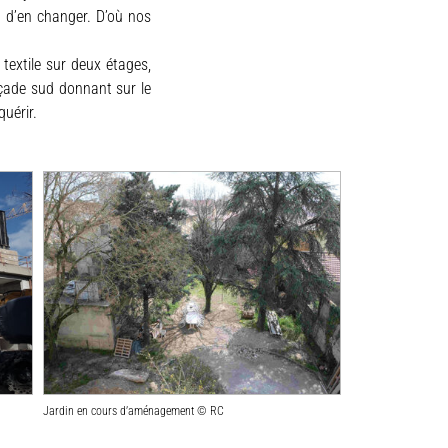
é d’en changer. D’où nos
textile sur deux étages,
façade sud donnant sur le
uérir.
Jardin en cours d’aménagement © RC