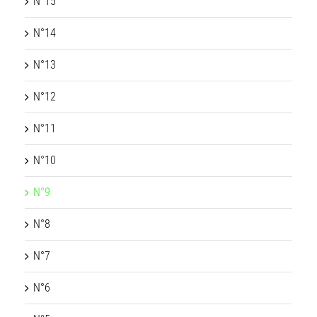
N°15
N°14
N°13
N°12
N°11
N°10
N°9
N°8
N°7
N°6