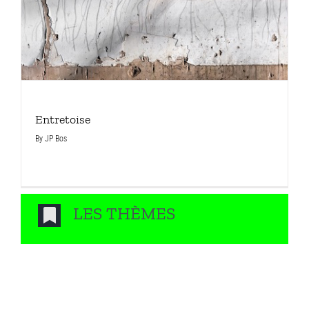
Entretoise
By
JP Bos
LES THÈMES