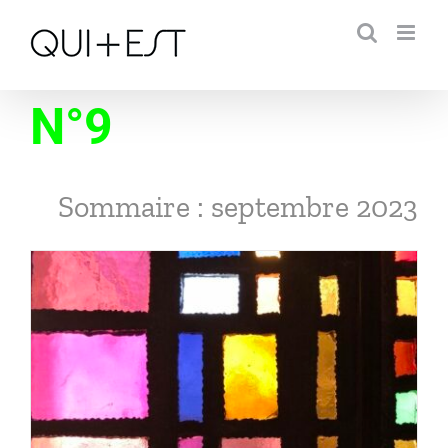
Passer
au
contenu
N°9
Sommaire : septembre 2023