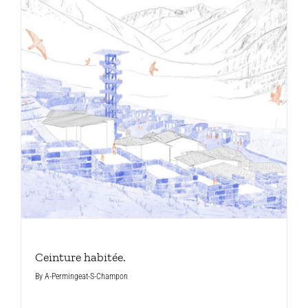
Ceinture habitée.
By
A-Permingeat-S-Champon