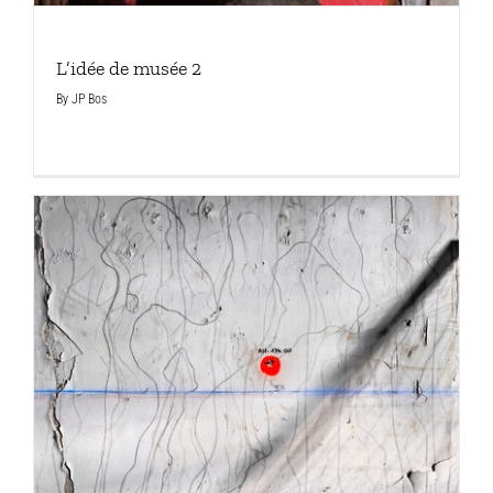
L’idée de musée 2
By
JP Bos