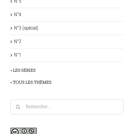
N°5
N°4
N°3 (spécial)
N°2
N°1
• LES SÉRIES
• TOUS LES THÈMES
Rechercher: