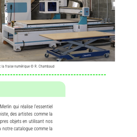
ec la fraise numérique © R. Chambaud
lin qui réalise l’essentiel
iste, des artistes comme la
pres objets en utilisant nos
 à notre catalogue comme la