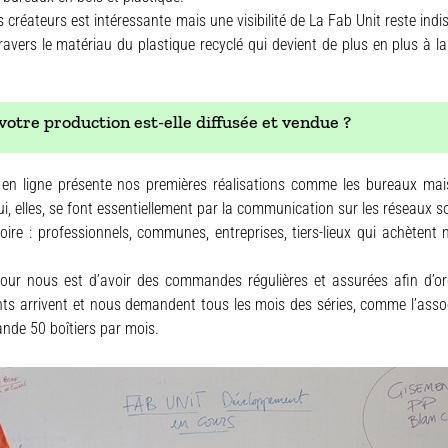
es créateurs est intéressante mais une visibilité de La Fab Unit reste in
 travers le matériau du plastique recyclé qui devient de plus en plus à l
tre production est-elle diffusée et vendue ?
en ligne présente nos premières réalisations comme les bureaux mai
i, elles, se font essentiellement par la communication sur les réseaux
toire : professionnels, communes, entreprises, tiers-lieux qui achèten
our nous est d’avoir des commandes régulières et assurées afin d’or
ents arrivent et nous demandent tous les mois des séries, comme l’asso
nde 50 boîtiers par mois.