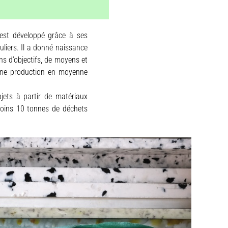
’est développé grâce à ses
culiers. Il a donné naissance
ns d’objectifs, de moyens et
à une production en moyenne
bjets à partir de matériaux
 moins 10 tonnes de déchets