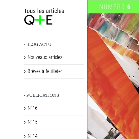
Passer
Tous les articles
au
contenu
• BLOG ACTU
Nouveaux articles
Brèves à feuilleter
• PUBLICATIONS
N°16
N°15
N°14