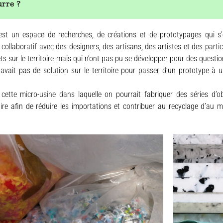
urre ?
st un espace de recherches, de créations et de prototypages qui s
 collaboratif avec des designers, des artisans, des artistes et des parti
s sur le territoire mais qui n’ont pas pu se développer pour des questio
’y avait pas de solution sur le territoire pour passer d’un prototype 
r cette micro-usine dans laquelle on pourrait fabriquer des séries d’o
oire afin de réduire les importations et contribuer au recyclage d’au