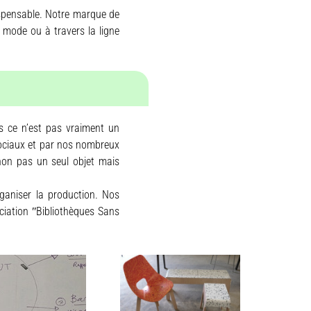
dispensable. Notre marque de
a mode ou à travers la ligne
s ce n’est pas vraiment un
 sociaux et par nos nombreux
t non pas un seul objet mais
ganiser la production. Nos
ciation ʺBibliothèques Sans