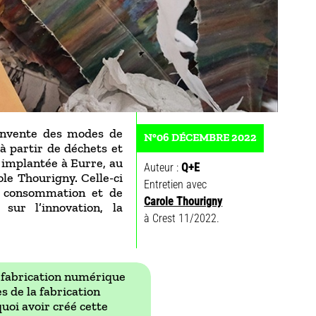
invente des modes de
N°06 DÉCEMBRE 2022
 à partir de déchets et
 implantée à Eurre, au
Auteur :
Q
+E
ole Thourigny. Celle-ci
Entretien avec
e consommation et de
Carole Thourigny
sur l’innovation, la
à Crest 11/2022.
de fabrication numérique
s de la fabrication
uoi avoir créé cette