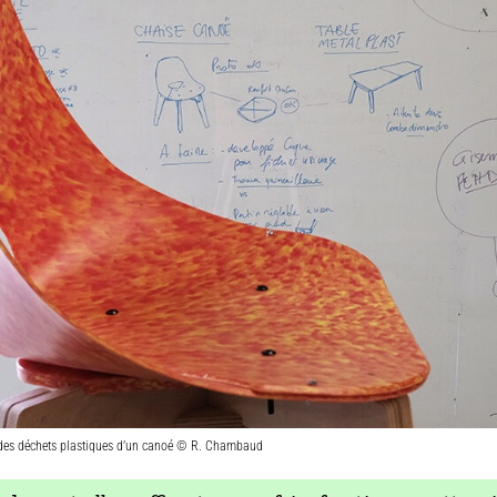
r des déchets plastiques d’un canoé © R. Chambaud