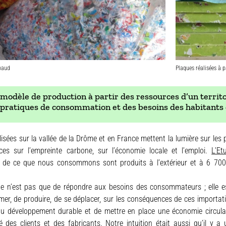
baud
Plaques réalisées à 
modèle de production à partir des ressources d’un territoi
pratiques de consommation et des besoins des habitants d
lisées sur la vallée de la Drôme et en France mettent la lumière sur le
ces sur l’empreinte carbone, sur l’économie locale et l’emploi.
L’Et
de ce que nous consommons sont produits à l’extérieur et à 6 700 
 n’est pas que de répondre aux besoins des consommateurs ; elle es
r, de produire, de se déplacer, sur les conséquences de ces importatio
du développement durable et de mettre en place une économie circul
té des clients et des fabricants. Notre intuition était aussi qu’il y 