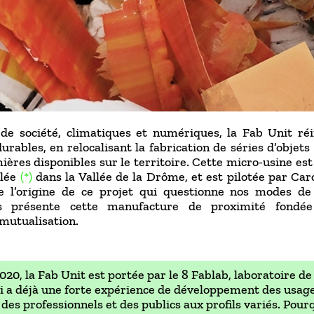
de société, climatiques et numériques, la Fab Unit
ré
urables, en relocalisant la fabrication de séries d’objets
ères disponibles sur le territoire. Cette micro-usine est
llée
(*)
dans la Vallée de la Drôme, et est pilotée par Car
de l’origine de ce projet qui questionne nos modes d
s présente cette manufacture de proximité fondée 
 mutualisation.
2020, la Fab Unit est portée par le 8 Fablab, laboratoire 
ui a déjà une forte expérience de développement des usage
es professionnels et des publics aux profils variés. Pourq