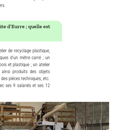
ers.
ite d’Eurre ; quelle est
elier de recyclage plastique,
aques d’un mètre carré ; un
is et plastique ; un atelier
 ainsi produits des objets
, des pièces techniques, etc.
ec ses 9 salariés et ses 12