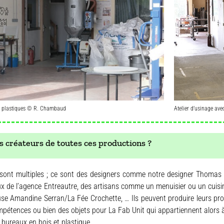
ts plastiques © R. Chambaud
Atelier d’usinage av
es créateurs de toutes ces productions ?
sont multiples ; ce sont des designers comme notre designer Thomas Mer
x de l’agence Entreautre, des artisans comme un menuisier ou un cuisin
use Amandine Serran/La Fée Crochette, … Ils peuvent produire leurs pro
pétences ou bien des objets pour La Fab Unit qui appartiennent alors
e bureaux en bois et plastique.