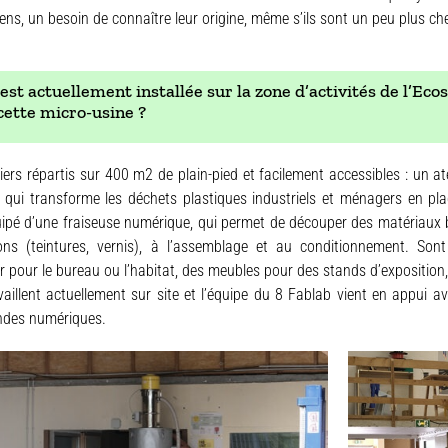
sens, un besoin de connaître leur origine, même s’ils sont un peu plus ch
est actuellement installée sur la zone d’activités de l’Ecos
 cette micro-usine ?
eliers répartis sur 400 m2 de plain-pied et facilement accessibles : un at
 qui transforme les déchets plastiques industriels et ménagers en pl
uipé d’une fraiseuse numérique, qui permet de découper des matériaux bo
ons (teintures, vernis), à l’assemblage et au conditionnement. Sont
ier pour le bureau ou l’habitat, des meubles pour des stands d’exposition
illent actuellement sur site et l’équipe du 8 Fablab vient en appui av
des numériques.