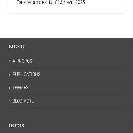
Tous les articles du n°13 / avril 2025
MENU
A PROPOS
PUBLICATIONS
THEMES
BLOG-ACTU
INFOS