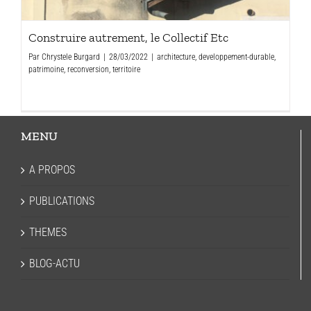
Construire autrement, le Collectif Etc
Par
Chrystele Burgard
|
28/03/2022
|
architecture
,
developpement-durable
,
patrimoine
,
reconversion
,
territoire
MENU
A PROPOS
PUBLICATIONS
THEMES
BLOG-ACTU