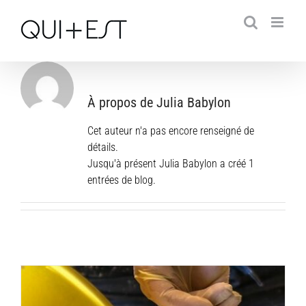
Passer
au
contenu
À propos de Julia Babylon
Cet auteur n'a pas encore renseigné de
détails.
Jusqu'à présent Julia Babylon a créé 1
entrées de blog.