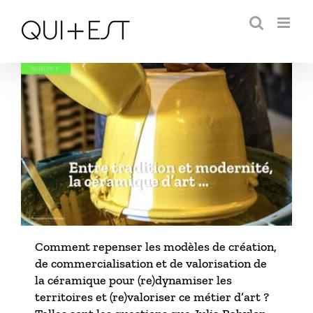
Passer
au
contenu
Comment repenser les modèles de création,
de commercialisation et de valorisation de
la céramique pour (re)dynamiser les
territoires et (re)valoriser ce métier d’art ?