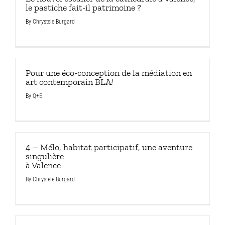
le pastiche fait-il patrimoine ?
By
Chrystele Burgard
Pour une éco-conception de la médiation en
art contemporain BLA
!
By
Q+E
4 – Mélo, habitat participatif, une aventure
singulière
à Valence
By
Chrystele Burgard