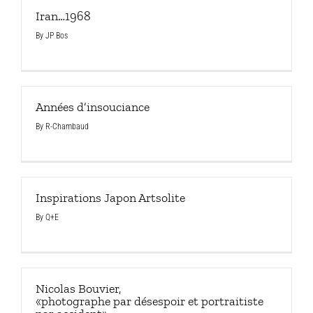
Iran…1968
By
JP Bos
Années d’insouciance
By
R-Chambaud
Inspirations Japon Artsolite
By
Q+E
Nicolas Bouvier,
«photographe par désespoir et portraitiste