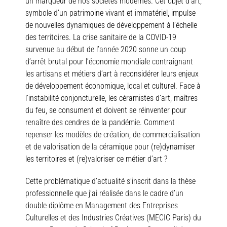
un marqueur de nos sociétés modernes. Cet objet d’art,
symbole d’un patrimoine vivant et immatériel, impulse
de nouvelles dynamiques de développement à l’échelle
des territoires. La crise sanitaire de la COVID-19
survenue au début de l’année 2020 sonne un coup
d’arrêt brutal pour l’économie mondiale contraignant
les artisans et métiers d’art à reconsidérer leurs enjeux
de développement économique, local et culturel. Face à
l’instabilité conjoncturelle, les céramistes d’art, maîtres
du feu, se consument et doivent se réinventer pour
renaître des cendres de la pandémie. Comment
repenser les modèles de création, de commercialisation
et de valorisation de la céramique pour (re)dynamiser
les territoires et (re)valoriser ce métier d’art ?
Cette problématique d’actualité s’inscrit dans la thèse
professionnelle que j’ai réalisée dans le cadre d’un
double diplôme en Management des Entreprises
Culturelles et des Industries Créatives (MECIC Paris) du