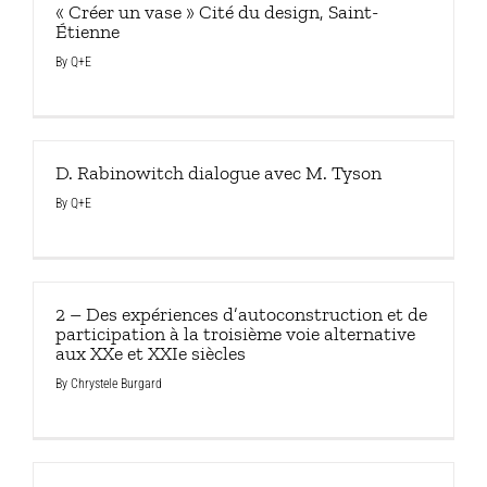
« Créer un vase » Cité du design, Saint-
Étienne
By
Q+E
D. Rabinowitch dialogue avec M. Tyson
By
Q+E
2 – Des expériences d’autoconstruction et de
participation à la troisième voie alternative
aux XXe et XXIe siècles
By
Chrystele Burgard