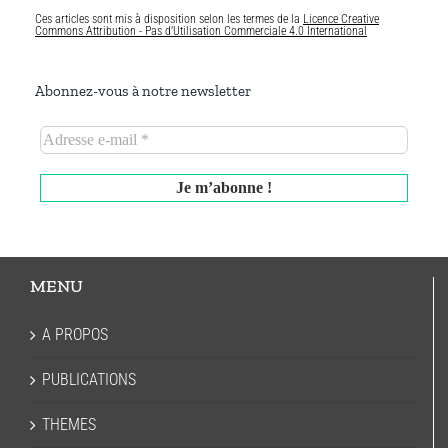
Ces articles sont mis à disposition selon les termes de la
Licence Creative
Commons Attribution - Pas d’Utilisation Commerciale 4.0 International
Abonnez-vous à notre newsletter
MENU
A PROPOS
PUBLICATIONS
THEMES