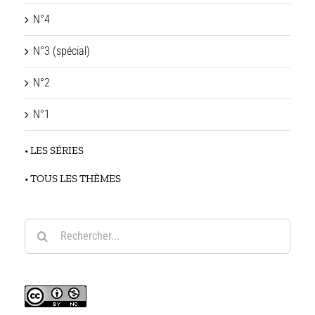
N°4
N°3 (spécial)
N°2
N°1
• LES SÉRIES
• TOUS LES THÈMES
Rechercher: