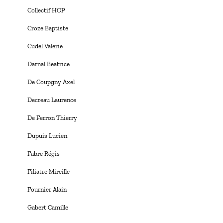
Collectif HOP
Croze Baptiste
Cudel Valerie
Darnal Beatrice
De Coupgny Axel
Decreau Laurence
De Ferron Thierry
Dupuis Lucien
Fabre Régis
Filiatre Mireille
Fournier Alain
Gabert Camille