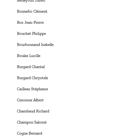
Benayoun Julien
Bonnefoi Clément
Bos Jean-Pierre
Bouchet Philippe
Bourbonnaud Isabelle
Boulas Lucille
Burgard Chantal
Burgard Chrystele
Cailleau Stéphanie
Cessieux Albert
Chambaud Richard
Champon Salomé
Cogne Bernard