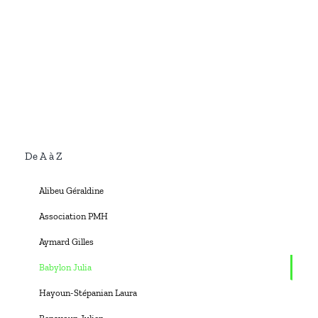
De A à Z
Alibeu Géraldine
Association PMH
Aymard Gilles
Babylon Julia
Hayoun-Stépanian Laura