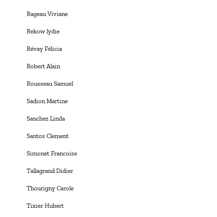
Rageau Viviane
Rekow lydie
Révay Félicia
Robert Alain
Rousseau Samuel
Sadion Martine
Sanchez Linda
Santos Clement
Simonet Francoise
Tallagrand Didier
Thourigny Carole
Tixier Hubert