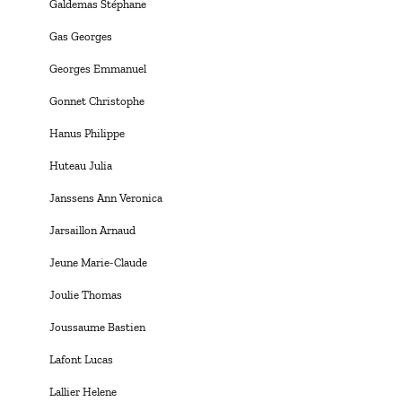
Galdemas Stéphane
Gas Georges
Georges Emmanuel
Gonnet Christophe
Hanus Philippe
Huteau Julia
Janssens Ann Veronica
Jarsaillon Arnaud
Jeune Marie-Claude
Joulie Thomas
Joussaume Bastien
Lafont Lucas
Lallier Helene