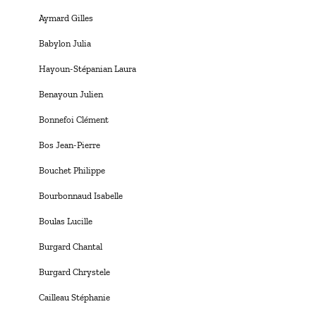
Aymard Gilles
Babylon Julia
Hayoun-Stépanian Laura
Benayoun Julien
Bonnefoi Clément
Bos Jean-Pierre
Bouchet Philippe
Bourbonnaud Isabelle
Boulas Lucille
Burgard Chantal
Burgard Chrystele
Cailleau Stéphanie