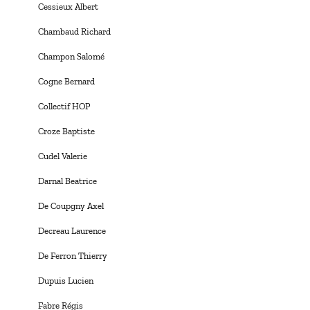
Cessieux Albert
Chambaud Richard
Champon Salomé
Cogne Bernard
Collectif HOP
Croze Baptiste
Cudel Valerie
Darnal Beatrice
De Coupgny Axel
Decreau Laurence
De Ferron Thierry
Dupuis Lucien
Fabre Régis