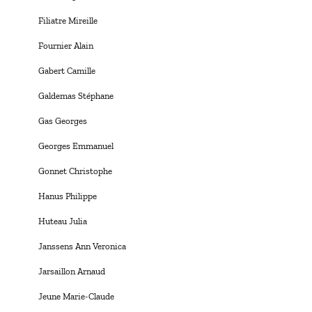
Filiatre Mireille
Fournier Alain
Gabert Camille
Galdemas Stéphane
Gas Georges
Georges Emmanuel
Gonnet Christophe
Hanus Philippe
Huteau Julia
Janssens Ann Veronica
Jarsaillon Arnaud
Jeune Marie-Claude