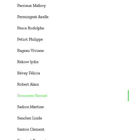
Parriaux Mallory
Permingeat Axelle
Pesce Rodolphe
Petiot Philippe
Rageau Viviane
Rekow lydie
Révay Félicia
Robert Alain
Rousseau Samuel
Sadion Martine
Sanchez Linda
Santos Clement