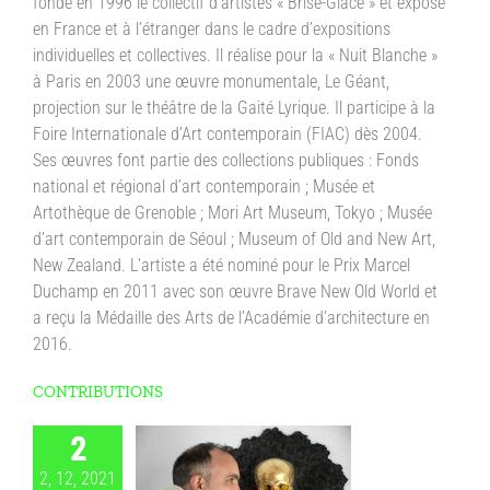
fonde en 1996 le collectif d’artistes « Brise-Glace » et expose
en France et à l’étranger dans le cadre d’expositions
individuelles et collectives. Il réalise pour la « Nuit Blanche »
à Paris en 2003 une œuvre monumentale, Le Géant,
projection sur le théâtre de la Gaité Lyrique. Il participe à la
Foire Internationale d’Art contemporain (FIAC) dès 2004.
Ses œuvres font partie des collections publiques : Fonds
national et régional d’art contemporain ; Musée et
Artothèque de Grenoble ; Mori Art Museum, Tokyo ; Musée
d’art contemporain de Séoul ; Museum of Old and New Art,
New Zealand. L’artiste a été nominé pour le Prix Marcel
Duchamp en 2011 avec son œuvre Brave New Old World et
a reçu la Médaille des Arts de l’Académie d’architecture en
2016.
CONTRIBUTIONS
2
2, 12, 2021