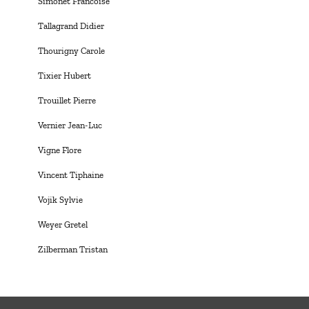
Simonet Francoise
Tallagrand Didier
Thourigny Carole
Tixier Hubert
Trouillet Pierre
Vernier Jean-Luc
Vigne Flore
Vincent Tiphaine
Vojik Sylvie
Weyer Gretel
Zilberman Tristan