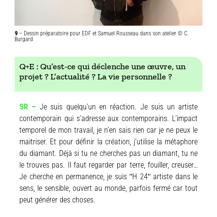
9
– Dessin préparatoire pour EDF et Samuel Rousseau dans son atelier © C.
Burgard
Q+E : Qu’est-ce qui déclenche une œuvre, un
projet ? L’actualité ? La vie personnelle ?
SR –
Je suis quelqu’un en réaction. Je suis un artiste
contemporain qui s’adresse aux contemporains. L’impact
temporel de mon travail, je n’en sais rien car je ne peux le
maitriser. Et pour définir la création, j’utilise la métaphore
du diamant. Déjà si tu ne cherches pas un diamant, tu ne
le trouves pas. Il faut regarder par terre, fouiller, creuser…
Je cherche en permanence, je suis ʺH 24ʺ artiste dans le
sens, le sensible, ouvert au monde, parfois fermé car tout
peut générer des choses.