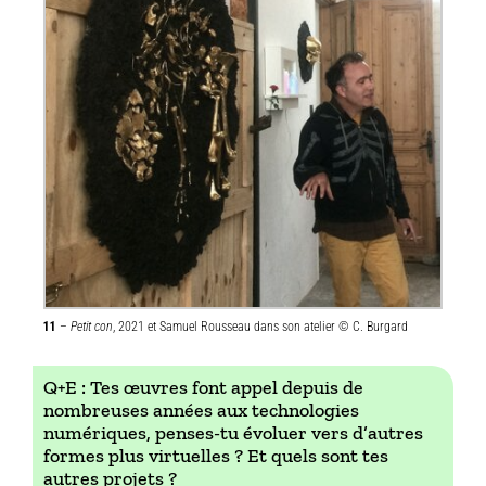
11
–
Petit con
, 2021
et Samuel Rousseau dans son atelier © C. Burgard
Q+E : Tes œuvres font appel depuis de
nombreuses années aux technologies
numériques, penses-tu évoluer vers d’autres
formes plus virtuelles ? Et quels sont tes
autres projets ?