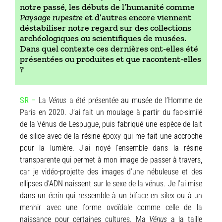
notre passé, les débuts de l’humanité comme
Paysage rupestre
et d’autres encore viennent
déstabiliser notre regard sur des collections
archéologiques ou scientifiques de musées.
Dans quel contexte ces dernières ont-elles été
présentées ou produites et que racontent-elles
?
SR –
La
Vénus
a été présentée au musée de l’Homme de
Paris en 2020. J’ai fait un moulage à partir du fac-similé
de la Vénus de Lespugue, puis fabriqué une espèce de lait
de silice avec de la résine époxy qui me fait une accroche
pour la lumière. J’ai noyé l’ensemble dans la résine
transparente qui permet à mon image de passer à travers,
car je vidéo-projette des images d’une nébuleuse et des
ellipses d’ADN naissent sur le sexe de la vénus. Je l’ai mise
dans un écrin qui ressemble à un biface en silex ou à un
menhir avec une forme ovoïdale comme celle de la
naissance pour certaines cultures. Ma
Vénus
a la taille