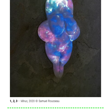
1, 2, 3
–
Vénus,
2020 © Samuel Rousseau