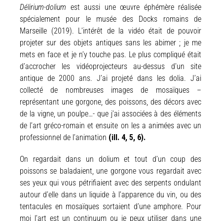
Délirium-dolium
est aussi une œuvre éphémère réalisée
spécialement pour le musée des Docks romains de
Marseille (2019). L’intérêt de la vidéo était de pouvoir
projeter sur des objets antiques sans les abimer ; je me
mets en face et je n’y touche pas. Le plus compliqué était
d’accrocher les vidéoprojecteurs au-dessus d’un site
antique de 2000 ans. J’ai projeté dans les dolia. J’ai
collecté de nombreuses images de mosaïques –
représentant une gorgone, des poissons, des décors avec
de la vigne, un poulpe…- que j’ai associées à des éléments
de l’art gréco-romain et ensuite on les a animées avec un
professionnel de l’animation
(ill. 4, 5, 6).
On regardait dans un dolium et tout d’un coup des
poissons se baladaient, une gorgone vous regardait avec
ses yeux qui vous pétrifiaient avec des serpents ondulant
autour d’elle dans un liquide à l’apparence du vin, ou des
tentacules en mosaïques sortaient d’une amphore. Pour
moi l’art est un continuum ou je peux utiliser dans une