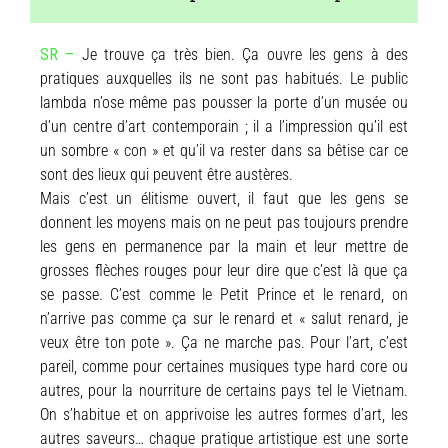
SR –
Je trouve ça très bien. Ça ouvre les gens à des
pratiques auxquelles ils ne sont pas habitués. Le public
lambda n’ose même pas pousser la porte d’un musée ou
d’un centre d’art contemporain ; il a l’impression qu’il est
un sombre « con » et qu’il va rester dans sa bêtise car ce
sont des lieux qui peuvent être austères.
Mais c’est un élitisme ouvert, il faut que les gens se
donnent les moyens mais on ne peut pas toujours prendre
les gens en permanence par la main et leur mettre de
grosses flèches rouges pour leur dire que c’est là que ça
se passe. C’est comme le Petit Prince et le renard, on
n’arrive pas comme ça sur le renard et « salut renard, je
veux être ton pote ». Ça ne marche pas. Pour l’art, c’est
pareil, comme pour certaines musiques type hard core ou
autres, pour la nourriture de certains pays tel le Vietnam.
On s’habitue et on apprivoise les autres formes d’art, les
autres saveurs… chaque pratique artistique est une sorte