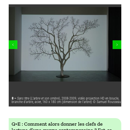
8 –
Sans titre
(
L’arbre et son ombre
), 2008-2009, vidéo projection HD en boucle,
branche d’arbre, acier, 160 x 180 cm (dimension de l’arbre) © Samuel Rousseau
Q+E : Comment alors donner les clefs de