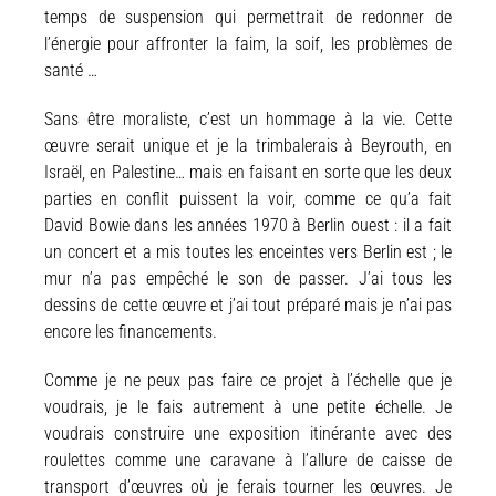
temps de suspension qui permettrait de redonner de
l’énergie pour affronter la faim, la soif, les problèmes de
santé …
Sans être moraliste, c’est un hommage à la vie. Cette
œuvre serait unique et je la trimbalerais à Beyrouth, en
Israël, en Palestine… mais en faisant en sorte que les deux
parties en conflit puissent la voir, comme ce qu’a fait
David Bowie dans les années 1970 à Berlin ouest : il a fait
un concert et a mis toutes les enceintes vers Berlin est ; le
mur n’a pas empêché le son de passer. J’ai tous les
dessins de cette œuvre et j’ai tout préparé mais je n’ai pas
encore les financements.
Comme je ne peux pas faire ce projet à l’échelle que je
voudrais, je le fais autrement à une petite échelle. Je
voudrais construire une exposition itinérante avec des
roulettes comme une caravane à l’allure de caisse de
transport d’œuvres où je ferais tourner les œuvres. Je