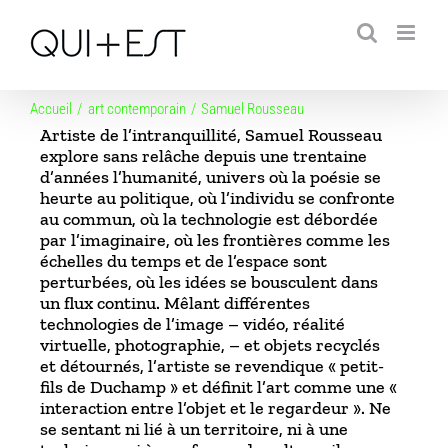
Passer
au
contenu
Accueil
art contemporain
Samuel Rousseau
Artiste de l’intranquillité, Samuel Rousseau
explore sans relâche depuis une trentaine
d’années l’humanité, univers où la poésie se
heurte au politique, où l’individu se confronte
au commun, où la technologie est débordée
par l’imaginaire, où les frontières comme les
échelles du temps et de l’espace sont
perturbées, où les idées se bousculent dans
un flux continu. Mêlant différentes
technologies de l’image – vidéo, réalité
virtuelle, photographie, – et objets recyclés
et détournés, l’artiste se revendique « petit-
fils de Duchamp » et définit l’art comme une «
interaction entre l’objet et le regardeur ». Ne
se sentant ni lié à un territoire, ni à une