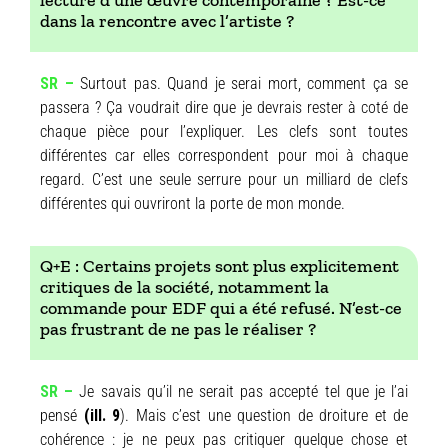
lecture d’une œuvre contemporaine ? Est-ce
dans la rencontre avec l’artiste ?
SR –
Surtout pas. Quand je serai mort, comment ça se
passera ? Ça voudrait dire que je devrais rester à coté de
chaque pièce pour l’expliquer. Les clefs sont toutes
différentes car elles correspondent pour moi à chaque
regard. C’est une seule serrure pour un milliard de clefs
différentes qui ouvriront la porte de mon monde.
Q+E : Certains projets sont plus explicitement
critiques de la société, notamment la
commande pour EDF qui a été refusé. N’est-ce
pas frustrant de ne pas le réaliser ?
SR –
Je savais qu’il ne serait pas accepté tel que je l’ai
pensé
(ill. 9
). Mais c’est une question de droiture et de
cohérence : je ne peux pas critiquer quelque chose et