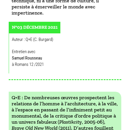
technique, ni à une forme de culture, il
persiste à émerveiller le monde avec
impertinence.
N°03 DÉCEMBRE 2021
Auteur : Q+E (C. Burgard)
Entretien avec
Samuel Rousseau
à Romans 12 /2021
Q+E : De nombreuses œuvres prospectent les
relations de l’homme à l’architecture, à la ville,
à l’espace en passant de l’infiniment petit au
monumental, de la critique d’ordre politique à
un univers fabuleux (
Plastikcity
, 2005-06),
Brave Old New World
(2011). D’autres fouillent