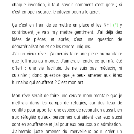
chaque invention, il faut savoir comment c’est géré ; si
c’est en open source, le citoyen pourra le gérer.
Ça c’est en train de se mettre en place et les NFT
(*)
y
contribuent,
je vais m’y mettre gentiment. J’ai déjà des
idées de pièces, et après, c’est une question de
dématérialisation et de les rendre uniques.
J’ai un vieux rêve : j’aimerais faire une pièce humanitaire
que j’offrirais au monde. J’aimerais rendre ce qui m’a été
offert : une vie facilitée. Je ne suis pas médecin, ni
cuisinier ; donc qu’est-ce que je peux amener aux êtres
humains qui souffrent ? C’est mon art !
Mon rêve serait de faire une œuvre monumentale que je
mettrais dans les camps de réfugiés, sur des lieux de
conflits pour apporter une espèce de respiration aussi bien
aux réfugiés qu’aux personnes qui aident car eux aussi
sont en souffrance et j’ai pour eux beaucoup d’admiration.
J’aimerais juste amener du merveilleux pour créer un