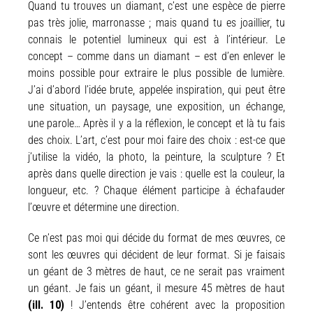
Quand tu trouves un diamant, c’est une espèce de pierre
pas très jolie, marronasse ; mais quand tu es joaillier, tu
connais le potentiel lumineux qui est à l’intérieur. Le
concept – comme dans un diamant – est d’en enlever le
moins possible pour extraire le plus possible de lumière.
J’ai d’abord l’idée brute, appelée inspiration, qui peut être
une situation, un paysage, une exposition, un échange,
une parole… Après il y a la réflexion, le concept et là tu fais
des choix. L’art, c’est pour moi faire des choix : est-ce que
j’utilise la vidéo, la photo, la peinture, la sculpture ? Et
après dans quelle direction je vais : quelle est la couleur, la
longueur, etc. ? Chaque élément participe à échafauder
l’œuvre et détermine une direction.
Ce n’est pas moi qui décide du format de mes œuvres, ce
sont les œuvres qui décident de leur format. Si je faisais
un géant de 3 mètres de haut, ce ne serait pas vraiment
un géant.
Je fais un géant, il mesure 45 mètres de haut
(ill. 10)
! J’entends être cohérent avec la proposition