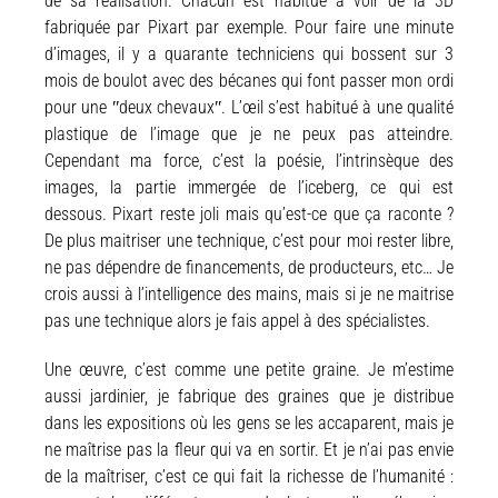
de sa réalisation. Chacun est habitué à voir de la 3D
fabriquée par Pixart par exemple. Pour faire une minute
d’images, il y a quarante techniciens qui bossent sur 3
mois de boulot avec des bécanes qui font passer mon ordi
pour une ʺdeux chevauxʺ. L’œil s’est habitué à une qualité
plastique de l’image que je ne peux pas atteindre.
Cependant ma force, c’est la poésie,
l’intrinsèque
des
images, la partie immergée de l’iceberg, ce qui est
dessous. Pixart reste joli mais qu’est-ce que ça raconte ?
De plus maitriser une technique, c’est pour moi rester libre,
ne pas dépendre de financements, de producteurs, etc… Je
crois aussi à l’intelligence des mains, mais si je ne maitrise
pas une technique alors je fais appel à des spécialistes.
Une œuvre, c’est comme une petite graine. Je m’estime
aussi jardinier, je fabrique des graines que je distribue
dans les expositions où les gens se les accaparent, mais je
ne maîtrise pas la fleur qui va en sortir. Et je n’ai pas envie
de la maîtriser, c’est ce qui fait la richesse de l’humanité :