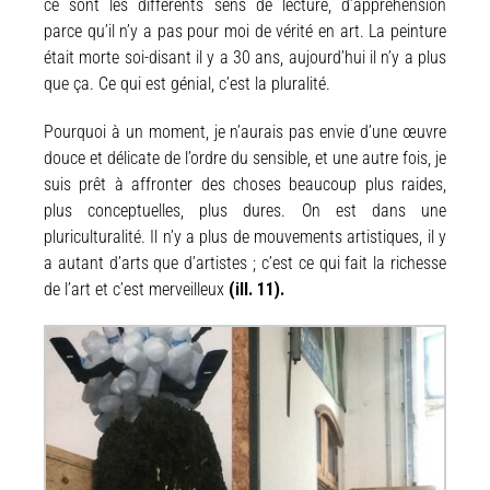
ce sont les différents sens de lecture, d’appréhension
parce qu’il n’y a pas pour moi de vérité en art. La peinture
était morte soi-disant il y a 30 ans, aujourd’hui il n’y a plus
que ça. Ce qui est génial, c’est la pluralité.
Pourquoi à un moment, je n’aurais pas envie d’une œuvre
douce et délicate de l’ordre du sensible, et une autre fois, je
suis prêt à affronter des choses beaucoup plus raides,
plus conceptuelles, plus dures.
On est dans une
pluriculturalité. Il n’y a plus de mouvements artistiques, il y
a autant d’arts que d’artistes ; c’est ce qui fait la richesse
de l’art et c’est merveilleux
(ill. 11).