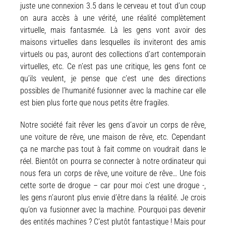
juste une connexion 3.5 dans le cerveau et tout d’un coup
on aura accès à une vérité, une réalité complètement
virtuelle, mais fantasmée. Là les gens vont avoir des
maisons virtuelles dans lesquelles ils inviteront des amis
virtuels ou pas, auront des collections d’art contemporain
virtuelles, etc. Ce n’est pas une critique, les gens font ce
qu’ils veulent, je pense que c’est une des directions
possibles de l’humanité fusionner avec la machine car elle
est bien plus forte que nous petits être fragiles.
Notre société fait rêver les gens d’avoir un corps de rêve,
une voiture de rêve, une maison de rêve, etc. Cependant
ça ne marche pas tout à fait comme on voudrait dans le
réel. Bientôt on pourra se connecter à notre ordinateur qui
nous fera un corps de rêve, une voiture de rêve… Une fois
cette sorte de drogue – car pour moi c’est une drogue -,
les gens n’auront plus envie d’être dans la réalité. Je crois
qu’on va fusionner avec la machine. Pourquoi pas devenir
des entités machines ? C’est plutôt fantastique ! Mais pour