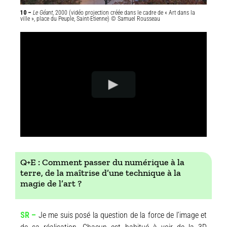
10 –
Le Géant
, 2000 (vidéo projection créée dans le cadre de « Art dans la
ville », place du Peuple, Saint-Etienne) © Samuel Rousseau
Q+E : Comment passer du numérique à la
terre, de la maîtrise d’une technique à la
magie de l’art ?
SR –
Je me suis posé la question de la force de l’image et