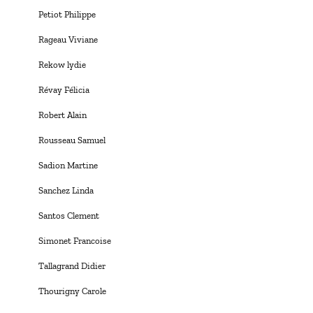
Petiot Philippe
Rageau Viviane
Rekow lydie
Révay Félicia
Robert Alain
Rousseau Samuel
Sadion Martine
Sanchez Linda
Santos Clement
Simonet Francoise
Tallagrand Didier
Thourigny Carole