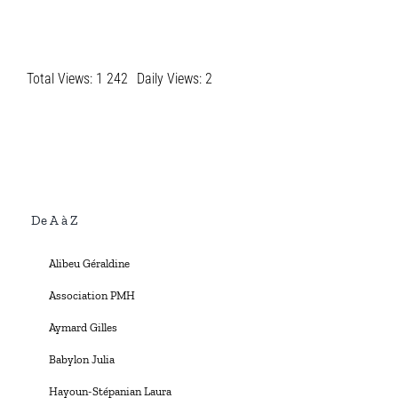
Total Views: 1 242
Daily Views: 2
De A à Z
Alibeu Géraldine
Association PMH
Aymard Gilles
Babylon Julia
Hayoun-Stépanian Laura