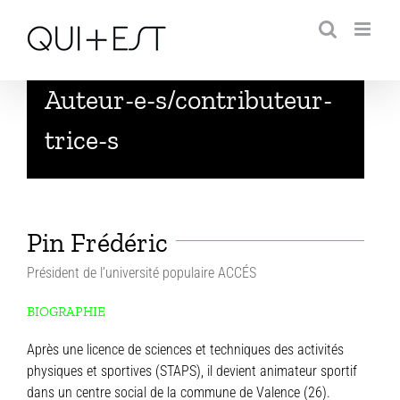
Passer
au
contenu
Auteur-e-s/contributeur-
trice-s
Pin Frédéric
Président de l’université populaire ACCÉS
BIOGRAPHIE
Après une licence de sciences et techniques des activités
physiques et sportives (STAPS), il devient animateur sportif
dans un centre social de la commune de Valence (26).