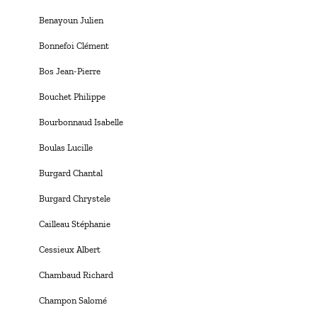
Benayoun Julien
Bonnefoi Clément
Bos Jean-Pierre
Bouchet Philippe
Bourbonnaud Isabelle
Boulas Lucille
Burgard Chantal
Burgard Chrystele
Cailleau Stéphanie
Cessieux Albert
Chambaud Richard
Champon Salomé