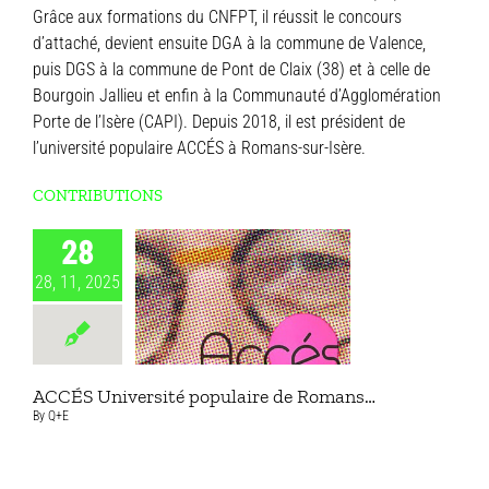
Grâce aux formations du CNFPT, il réussit le concours
d’attaché, devient ensuite DGA à la commune de Valence,
puis DGS à la commune de Pont de Claix (38) et à celle de
Bourgoin Jallieu et enfin à la Communauté d’Agglomération
Porte de l’Isère (CAPI). Depuis 2018, il est président de
l’université populaire ACCÉS à Romans-sur-Isère.
CONTRIBUTIONS
28
28, 11, 2025
ACCÉS Université populaire de Romans…
By
Q+E