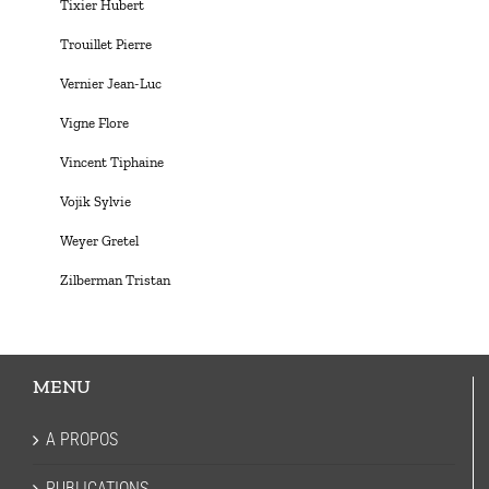
Tixier Hubert
Trouillet Pierre
Vernier Jean-Luc
Vigne Flore
Vincent Tiphaine
Vojik Sylvie
Weyer Gretel
Zilberman Tristan
MENU
A PROPOS
PUBLICATIONS