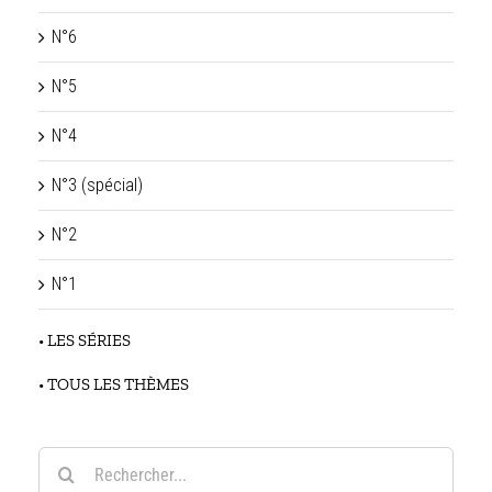
N°6
N°5
N°4
N°3 (spécial)
N°2
N°1
• LES SÉRIES
• TOUS LES THÈMES
Rechercher: