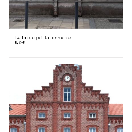
La fin du petit commerce
By
Q+E