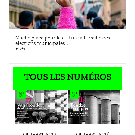
Quelle place pour la culture à la veille des
élections municipales ?
By
Q+E
TOUS LES NUMÉROS
QUI+EST N°16
QUI+EST N°17