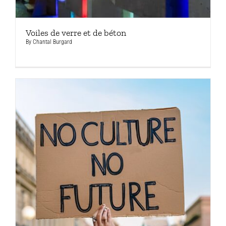
Voiles de verre et de béton
By
Chantal Burgard