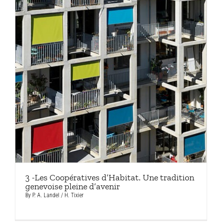
3 -Les Coopératives d’Habitat. Une tradition
genevoise pleine d’avenir
By
P. A. Landel / H. Tixier