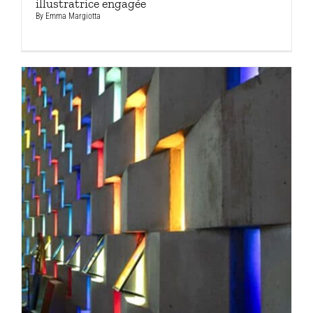
illustratrice engagée
By
Emma Margiotta