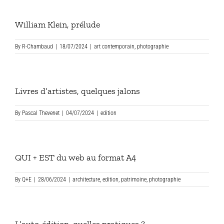
William Klein, prélude
By
R-Chambaud
|
18/07/2024
|
art contemporain
,
photographie
Livres d’artistes, quelques jalons
By
Pascal Thevenet
|
04/07/2024
|
edition
QUI + EST du web au format A4
By
Q+E
|
28/06/2024
|
architecture
,
edition
,
patrimoine
,
photographie