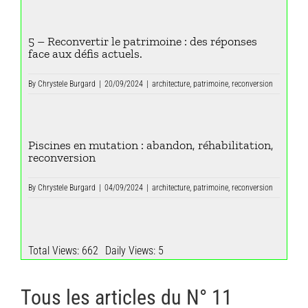
5 – Reconvertir le patrimoine : des réponses
face aux défis actuels.
By
Chrystele Burgard
|
20/09/2024
|
architecture
,
patrimoine
,
reconversion
Piscines en mutation : abandon, réhabilitation,
reconversion
By
Chrystele Burgard
|
04/09/2024
|
architecture
,
patrimoine
,
reconversion
Total Views: 662
Daily Views: 5
Tous les articles du N° 11