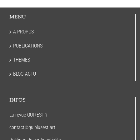
MENU
A PROPOS
PUBLICATIONS
THEMES
BLOG-ACTU
INFOS
La revue QUI+EST ?
contact@quiplusest.art
Politique de confidentialité