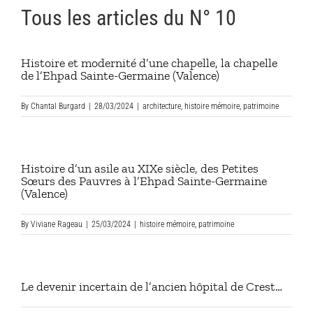
Tous les articles du N° 10
Histoire et modernité d’une chapelle, la chapelle
de l’Ehpad Sainte-Germaine (Valence)
By
Chantal Burgard
|
28/03/2024
|
architecture
,
histoire mémoire
,
patrimoine
Histoire d’un asile au XIXe siècle, des Petites
Sœurs des Pauvres à l’Ehpad Sainte-Germaine
(Valence)
By
Viviane Rageau
|
25/03/2024
|
histoire mémoire
,
patrimoine
Le devenir incertain de l’ancien hôpital de Crest…