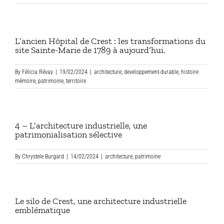
L’ancien Hôpital de Crest : les transformations du
site Sainte-Marie de 1789 à aujourd’hui.
By
Félicia Révay
|
19/02/2024
|
architecture
,
developpement-durable
,
histoire
mémoire
,
patrimoine
,
territoire
4 – L’architecture industrielle, une
patrimonialisation sélective
By
Chrystele Burgard
|
14/02/2024
|
architecture
,
patrimoine
Le silo de Crest, une architecture industrielle
emblématique