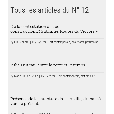
Tous les articles du N° 12
De la contestation à la co-
construction…« Sublimes Routes du Vercors »
By
Lila Mallard
|
05/12/2024
|
art contemporain
,
beaux-arts
,
patrimoine
Julia Huteau, entre la terre et le temps
By
Marie-Claude Jeune
|
02/12/2024
|
art contemporain
,
métiers d'art
Présence de la sculpture dans la ville, du passé
vers le présent.