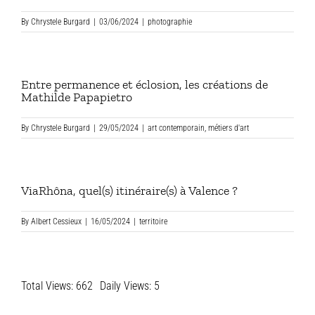
By
Chrystele Burgard
|
03/06/2024
|
photographie
Entre permanence et éclosion, les créations de
Mathilde Papapietro
By
Chrystele Burgard
|
29/05/2024
|
art contemporain
,
métiers d'art
ViaRhôna, quel(s) itinéraire(s) à Valence ?
By
Albert Cessieux
|
16/05/2024
|
territoire
Total Views: 662
Daily Views: 5