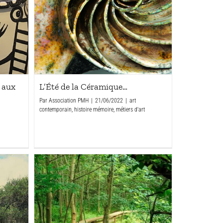
t aux
L’Été de la Céramique…
Par
Association PMH
|
21/06/2022
|
art
contemporain
,
histoire mémoire
,
métiers d'art