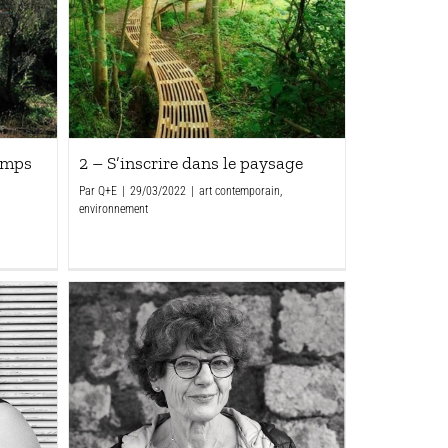
temps
2 – S’inscrire dans le paysage
Par
Q+E
|
29/03/2022
|
art contemporain
,
environnement