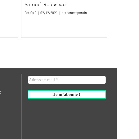
Samuel Rousseau
Par
Q+E
|
02/12/2021
|
art contemporain
t