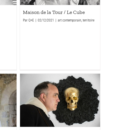
Maison de la Tour / Le Cube
Par
Q+E
|
02/12/2021
|
art contemporain
,
territoire