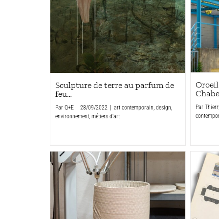
Oroeil
Sculpture de terre au parfum de
Chabe
feu…
Par
Thierr
Par
Q+E
|
28/09/2022
|
art contemporain
,
design
,
contempo
environnement
,
métiers d'art