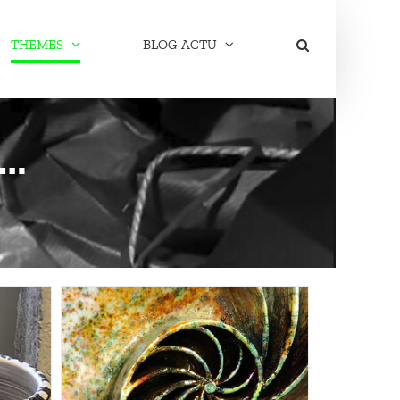
THEMES
BLOG-ACTU
n…